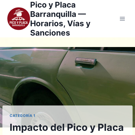
Pico y Placa
Saltar
al
Barranquilla —
contenido
Horarios, Vías y
Sanciones
CATEGORÍA 1
Impacto del Pico y Placa